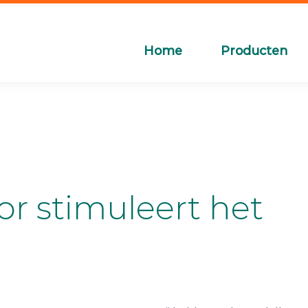
Home
Producten
tor stimuleert het