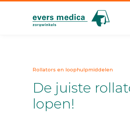
Rollators en loophulpmiddelen
De juiste rolla
lopen!