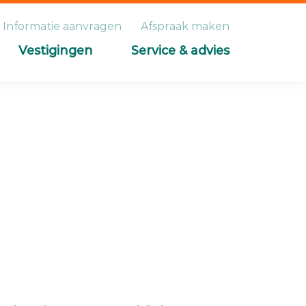
Informatie aanvragen
Afspraak maken
Vestigingen
Service & advies