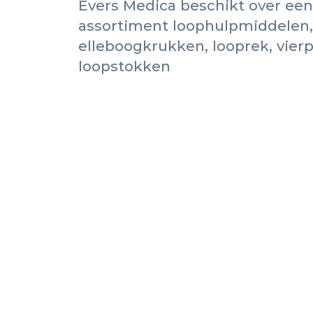
Evers Medica beschikt over een
assortiment loophulpmiddelen, z
elleboogkrukken, looprek, vierp
loopstokken