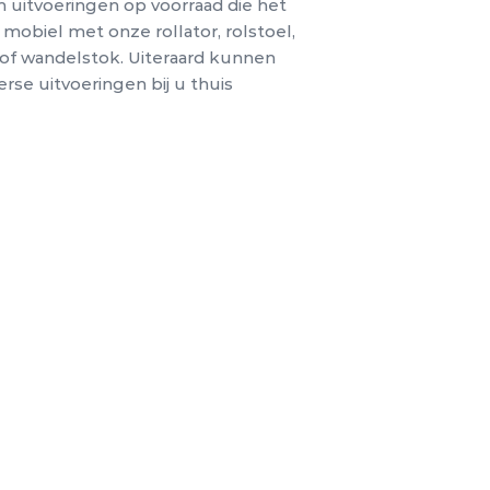
 uitvoeringen op voorraad die het
t mobiel met onze rollator, rolstoel,
of wandelstok.
Uiteraard kunnen
rse uitvoeringen bij u thuis