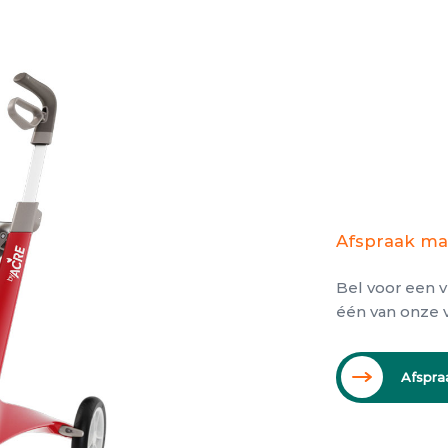
Afspraak m
Bel voor een v
één van onze v
Afspr