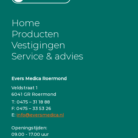
Home
Producten
Vestigingen
Service & advies
Evers Medica Roermond
Veldstraat 1
6041 GR Roermond
T: 0475 – 31 18 88
F: 0475 – 33 53 26
E:
info@eversmedica.nl
Openingstijden:
09.00 - 17.00 uur