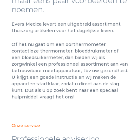
maar eens paar voorbeelden te
noemen.
Evers Medica levert een uitgebreid assortiment
thuiszorg artikelen voor het dagelijkse leven.
Of het nu gaat om een ​​oorthermometer,
contactloze thermometer, bloeddrukmeter of
een bloedsuikermeter, dan bieden wij als
zorgwinkel een professioneel assortiment aan van
betrouwbare meetapparatuur, tbv uw gezondheid.
U krijgt een goede instructie en wij maken de
apparaten startklaar, zodat u direct aan de slag
kunt.
Dus als u op zoek bent naar een speciaal
hulpmiddel, vraagt ​​het ons!
Onze service
Professionele advisering